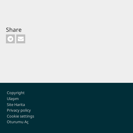
Share
Footer
Copyright
Ulaşım
Site Harita
Privacy policy
Cookie settings
Oturumu Aç